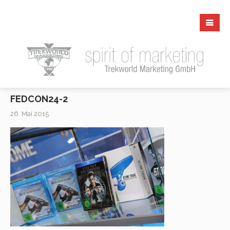
FEDCON24-2
26. Mai 2015