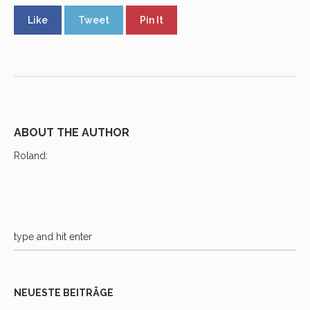
Like
Tweet
Pin It
ABOUT THE AUTHOR
Roland
:
NEUESTE BEITRÄGE