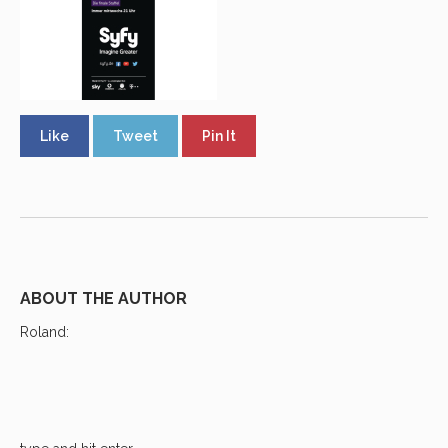
Like
Tweet
Pin It
ABOUT THE AUTHOR
Roland
: