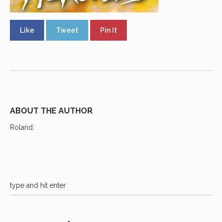
Like
Tweet
Pin It
ABOUT THE AUTHOR
Roland
: