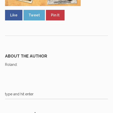
Like
Tweet
Pin It
ABOUT THE AUTHOR
Roland
: