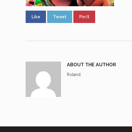
Like
Tweet
Pin It
ABOUT THE AUTHOR
Roland
: