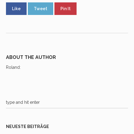
Like
Tweet
Pin It
ABOUT THE AUTHOR
Roland
:
NEUESTE BEITRÄGE