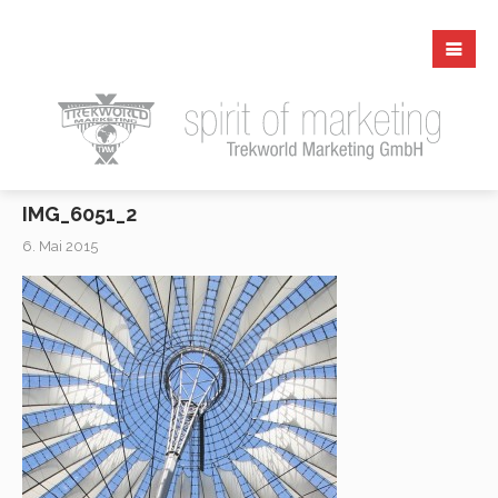
IMG_6051_2
6. Mai 2015