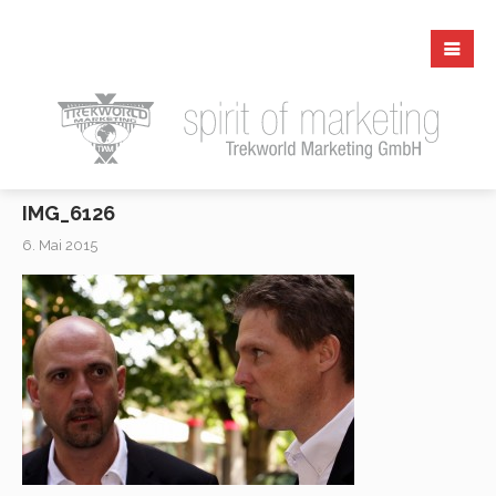
IMG_6126
6. Mai 2015