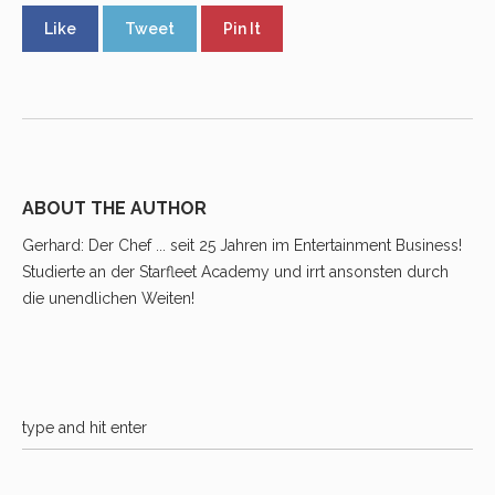
Like
Tweet
Pin It
ABOUT THE AUTHOR
Gerhard
: Der Chef ... seit 25 Jahren im Entertainment Business!
Studierte an der Starfleet Academy und irrt ansonsten durch
die unendlichen Weiten!