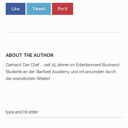
Like
Tweet
Pin It
ABOUT THE AUTHOR
Gerhard
: Der Chef ... seit 25 Jahren im Entertainment Business!
Studierte an der Starfleet Academy und irrt ansonsten durch
die unendlichen Weiten!