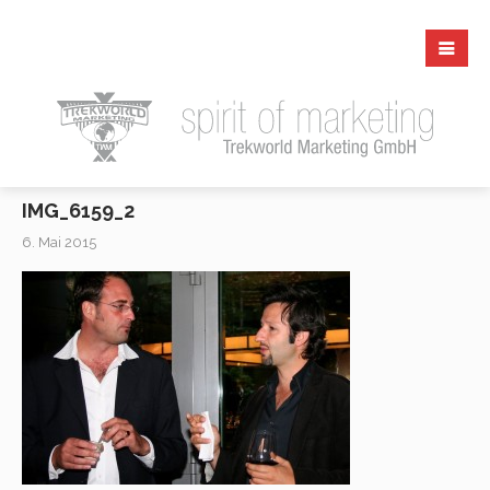
IMG_6159_2
6. Mai 2015