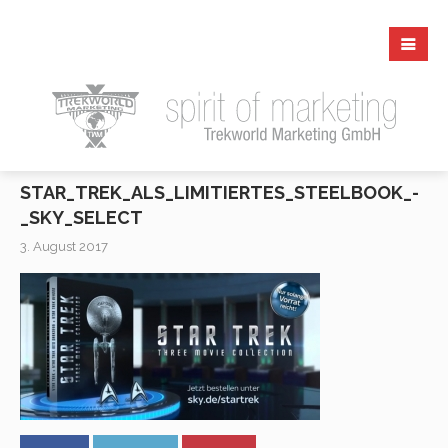
STAR_TREK_ALS_LIMITIERTES_STEELBOOK_-
_SKY_SELECT
3. August 2017