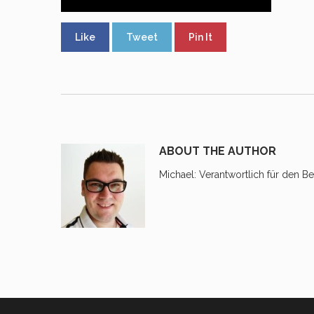
Like
Tweet
Pin It
ABOUT THE AUTHOR
Michael
: Verantwortlich für den Be