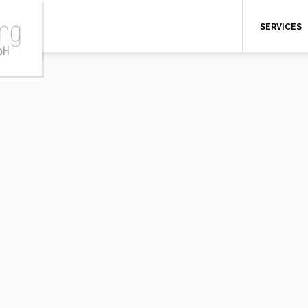
SERVICES