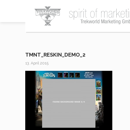
TMNT_RESKIN_DEMO_2
13. April 2015