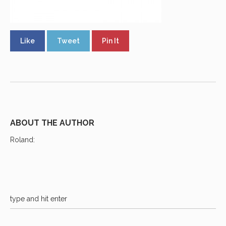
Like
Tweet
Pin It
ABOUT THE AUTHOR
Roland
: