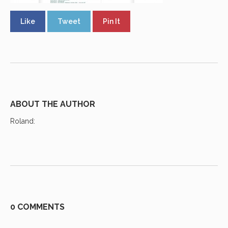
Like
Tweet
Pin It
ABOUT THE AUTHOR
Roland
:
0 COMMENTS