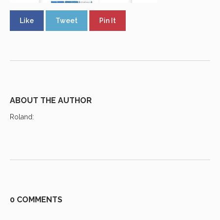
Like
Tweet
Pin It
ABOUT THE AUTHOR
Roland
:
0 COMMENTS