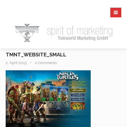
TMNT_WEBSITE_SMALL
2. April 2015
0 Comments