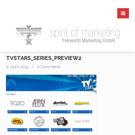
TVSTARS_SERIES_PREVIEW2
9. April 2015
0 Comments