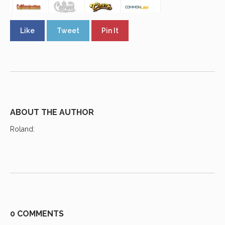
Like
Tweet
Pin It
ABOUT THE AUTHOR
Roland
:
0 COMMENTS